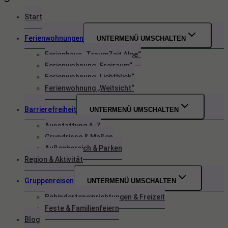
Start
Ferienwohnungen
UNTERMENÜ UMSCHALTEN
Ferienhaus „TraumZeit Alpe“
Ferienwohnung „Freiraum“
Ferienwohnung „Lichtblick“
Ferienwohnung „Weitsicht“
Barrierefreiheit
UNTERMENÜ UMSCHALTEN
Ausstattung A-Z
Grundrisse & Maßen
Außenbereich & Parken
Region & Aktivität
Gruppenreisen
UNTERMENÜ UMSCHALTEN
Behinderteneinrichtungen & Freizeit
Feste & Familienfeiern
Blog