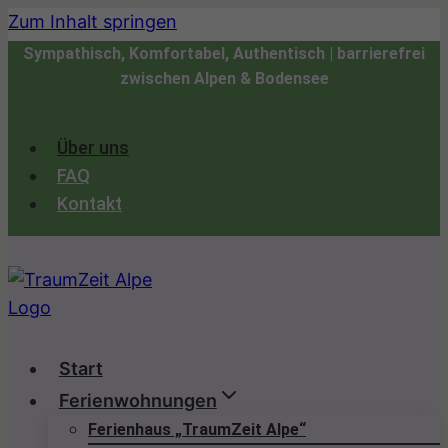
Zum Inhalt springen
Sympathisch, Komfortabel, Authentisch | barrierefrei
zwischen Alpen & Bodensee
Über uns
FAQ
Kontakt
Start
Ferienwohnungen
Ferienhaus „TraumZeit Alpe“