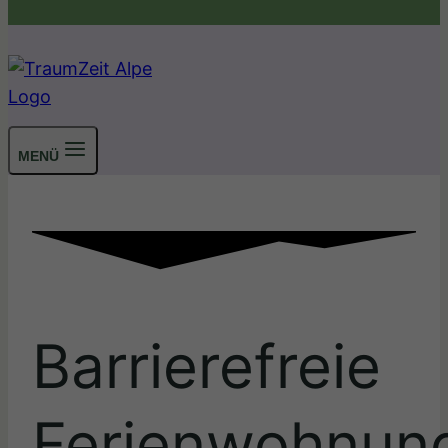
MENÜ
Barrierefreie
Ferienwohnun