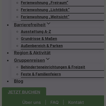
Ferienwohnung „Freiraum“
Ferienwohnung „Lichtblick“
Ferienwohnung „Weitsicht“
Barrierefreiheit
Ausstattung A-Z
Grundrisse & Maßen
Außenbereich & Parken
Region & Aktivität
Gruppenreisen
Behinderteneinrichtungen & Freizeit
Feste & Familienfeiern
Blog
JETZT BUCHEN
Über uns
|
FAQ
|
Kontakt